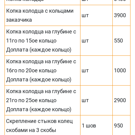
Копка колодца с кольцами
шт
3900
заказчика
Копка колодца на глубине с
11го по 15ое кольцо
шт
550
Доплата (каждое кольцо)
Копка колодца на глубине с
16го по 20ое кольцо
шт
1000
Доплата (каждое кольцо)
Копка колодца на глубине с
21го по 25ое кольцо
шт
2900
Доплата (каждое кольцо)
Скрепление стыков колец
1 шов
950
скобами на 3 скобы