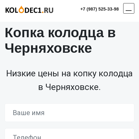
+7 (987) 525-33-98
Копка колодца в
Черняховске
Низкие цены на копку колодца
в Черняховске.