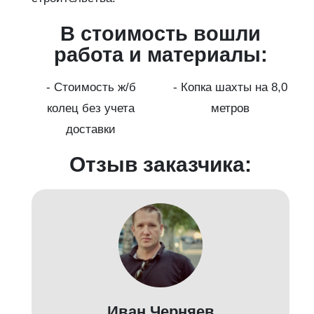
В стоимость вошли
работа и материалы:
а
- Стоимость ж/б
- Копка шахты на 8,0
колец без учета
метров
доставки
Отзыв заказчика:
Иван Черняев