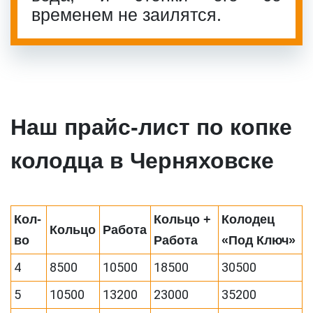
временем не заилятся.
Наш прайс-лист по копке
колодца в Черняховске
Кол-
Кольцо +
Колодец
Кольцо
Работа
во
Работа
«Под Ключ»
4
8500
10500
18500
30500
5
10500
13200
23000
35200