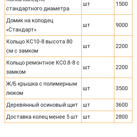
шт
1500
стандартного диаметра
Домик на колодец
шт
9000
«Стандарт»
Кольцо КС10-8 высота 80
шт
2200
см с замком
Кольцо ремонтное КС0.8-8 с
шт
2200
замком
Ж/Б крышка с полимерным
шт
3500
люком
Деревянный осиновый щит
шт
3600
Доставка колец менее 5 шт
шт
2800