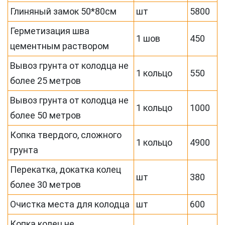
Глиняный замок 50*80см
шт
5800
Герметизация шва
1 шов
450
цементным раствором
Вывоз грунта от колодца не
1 кольцо
550
более 25 метров
Вывоз грунта от колодца не
1 кольцо
1000
более 50 метров
Копка твердого, сложного
1 кольцо
4900
грунта
Перекатка, докатка колец
шт
380
более 30 метров
Очистка места для колодца
шт
600
Копка колец не