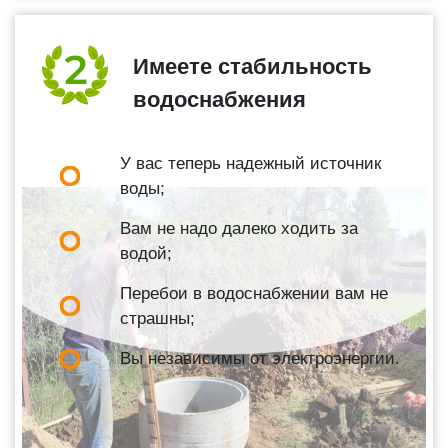
Имеете стабильность
водоснабжения
У вас теперь надежный источник
воды;
Вам не надо далеко ходить за
водой;
Перебои в водоснабжении вам не
страшны;
Вы независимы от электроэнергии.