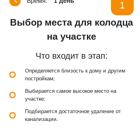
Время:
1 день
1
Выбор места для колодца
на участке
Что входит в этап:
Определяется близость к дому и другим
постройкам;
Выбирается самое высокое место на
участке;
Подбирается достаточное удаление от
канализации.