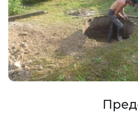
Предс