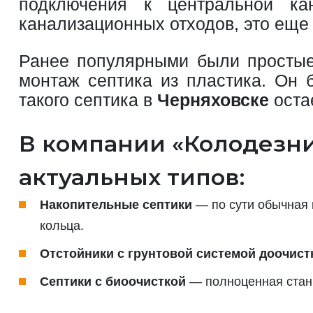
подключения к центральной ка
канализационных отходов, это еще 
Ранее популярными были простые 
монтаж септика из пластика. Он 
такого септика в
Черняховске
оста
В компании «Колодезни
актуальных типов:
Накопительные септики
— по сути обычная 
кольца.
Отстойники с грунтовой системой доочист
Септики с биоочисткой
— полноценная станц