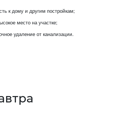
ть к дому и другим постройкам;
сокое место на участке;
очное удаление от канализации.
завтра