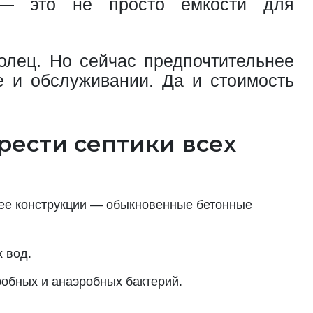
и — это не просто емкости для
олец. Но сейчас предпочтительнее
е и обслуживании. Да и стоимость
рести септики всех
 ее конструкции — обыкновенные бетонные
 вод.
робных и анаэробных бактерий.