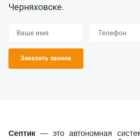
Черняховске.
Септик
— это автономная систем