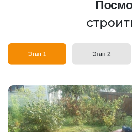
Посмо
строит
Этап 1
Этап 2