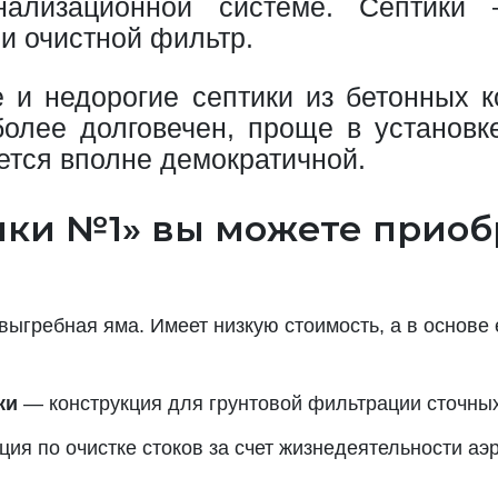
нализационной системе. Септик
и очистной фильтр.
и недорогие септики из бетонных к
более долговечен, проще в установк
ется вполне демократичной.
ки №1» вы можете приоб
выгребная яма. Имеет низкую стоимость, а в основе
ки
— конструкция для грунтовой фильтрации сточных
ия по очистке стоков за счет жизнедеятельности аэ