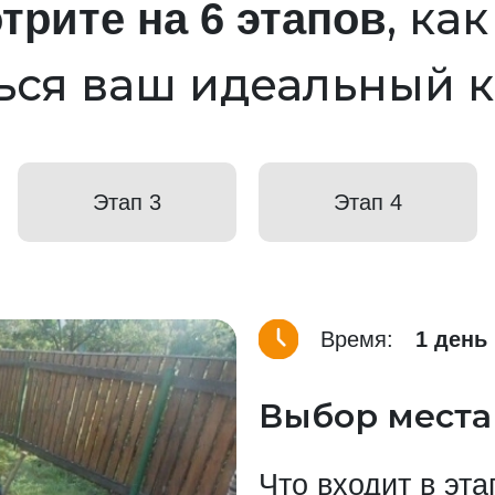
, ка
трите на 6 этапов
ься ваш идеальный 
Этап 3
Этап 4
Время:
1 день
Выбор места
Что входит в эта