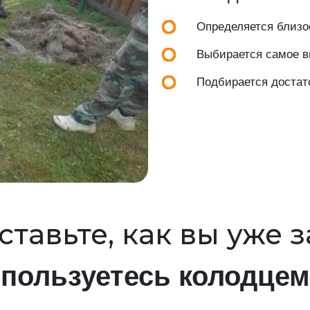
Определяется близос
Выбирается самое вы
Подбирается достат
тавьте, как вы уже 
пользуетесь колодцем