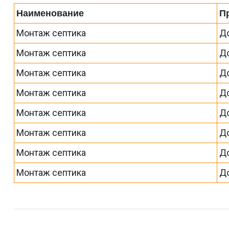
Наименование
П
Монтаж септика
До
Монтаж септика
До
Монтаж септика
До
Монтаж септика
До
Монтаж септика
До
Монтаж септика
До
Монтаж септика
До
Монтаж септика
До