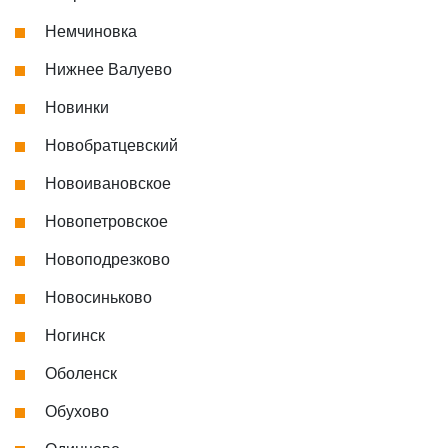
Немчиновка
Нижнее Валуево
Новинки
Новобратцевский
Новоивановское
Новопетровское
Новоподрезково
Новосиньково
Ногинск
Оболенск
Обухово