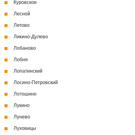
Куровское
Лесной
Летово
Ликино-Дулево
Лобаново
Лобня
Лопатинский
Лосино-Петровский
Лотошино
Лукино
Лунево
Луховицы