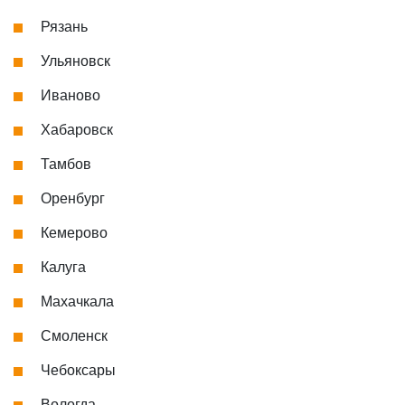
Рязань
Ульяновск
Иваново
Хабаровск
Тамбов
Оренбург
Кемерово
Калуга
Махачкала
Смоленск
Чебоксары
Вологда