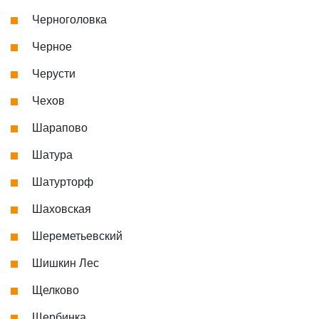
Черноголовка
Черное
Черусти
Чехов
Шарапово
Шатура
Шатурторф
Шаховская
Шереметьевский
Шишкин Лес
Щелково
Щербинка