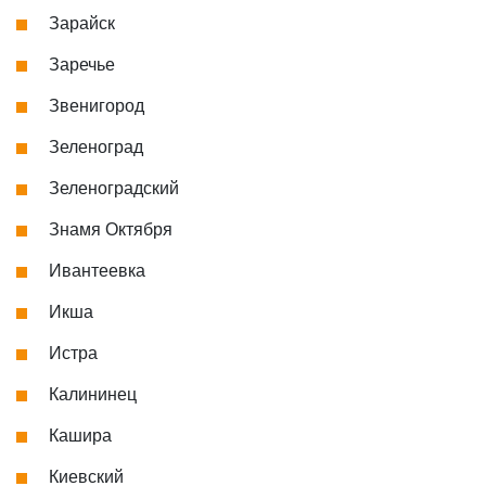
Зарайск
Заречье
Звенигород
Зеленоград
Зеленоградский
Знамя Октября
Ивантеевка
Икша
Истра
Калининец
Кашира
Киевский