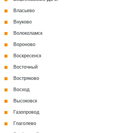
Власьево
Внуково
Волоколамск
Вороново
Воскресенск
Восточный
Востряково
Восход
Высоковск
Газопровод
Глаголево