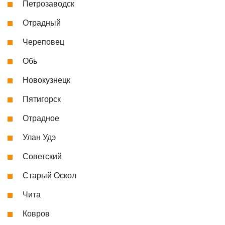
Петрозаводск
Отрадный
Череповец
Обь
Новокузнецк
Пятигорск
Отрадное
Улан Удэ
Советский
Старый Оскол
Чита
Ковров