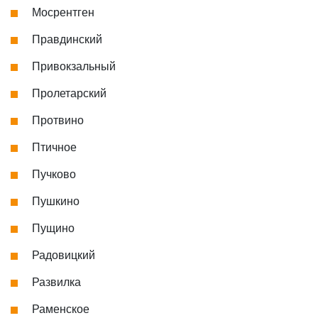
Мосрентген
Правдинский
Привокзальный
Пролетарский
Протвино
Птичное
Пучково
Пушкино
Пущино
Радовицкий
Развилка
Раменское