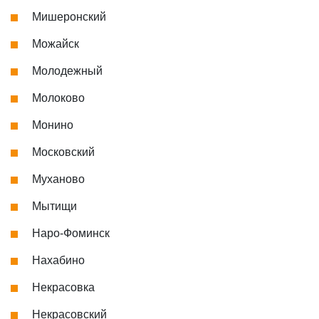
Мишеронский
Можайск
Молодежный
Молоково
Монино
Московский
Муханово
Мытищи
Наро-Фоминск
Нахабино
Некрасовка
Некрасовский