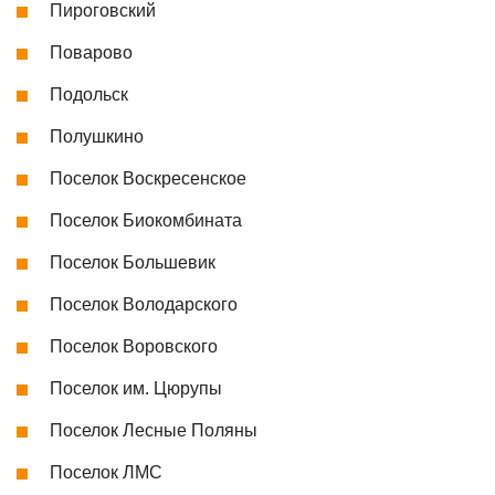
Пироговский
Поварово
Подольск
Полушкино
Поселок Воскресенское
Поселок Биокомбината
Поселок Большевик
Поселок Володарского
Поселок Воровского
Поселок им. Цюрупы
Поселок Лесные Поляны
Поселок ЛМС