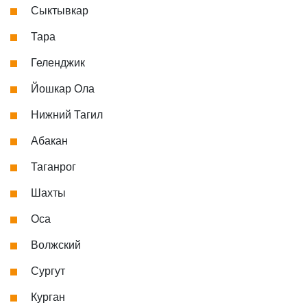
Сыктывкар
Тара
Геленджик
Йошкар Ола
Нижний Тагил
Абакан
Таганрог
Шахты
Оса
Волжский
Сургут
Курган