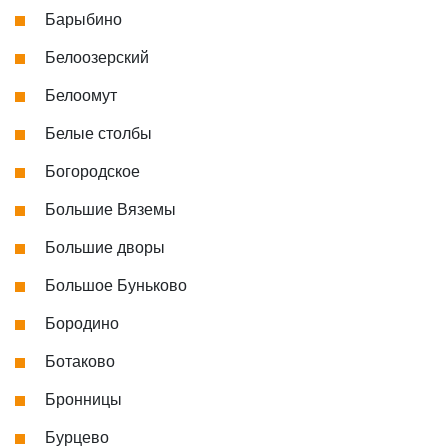
Барыбино
Белоозерский
Белоомут
Белые столбы
Богородское
Большие Вяземы
Большие дворы
Большое Буньково
Бородино
Ботаково
Бронницы
Бурцево