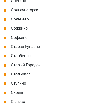
Снегири
Солнечногорск
Солнцево
Софрино
Софьино
Старая Купавна
Старбеево
Старый Городок
Столбовая
Ступино
Сходня
Сычево