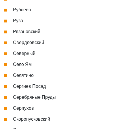
Рублево
Руза
Рязановский
Свердловский
Северный
Село Ям
Селятино
Сергиев Посад
Серебряные Пруды
Серпухов
Скоропусковский