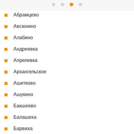
Абрамцево
Авсюнино
Алабино
Андреевка
Апрелевка
Архангельское
Ашитково
Ашукино
Бакшеево
Балашиха
Барвиха