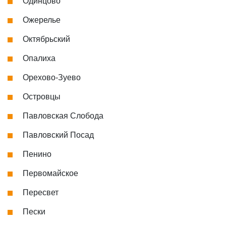
Одинцово
Ожерелье
Октябрьский
Опалиха
Орехово-Зуево
Островцы
Павловская Слобода
Павловский Посад
Пенино
Первомайское
Пересвет
Пески