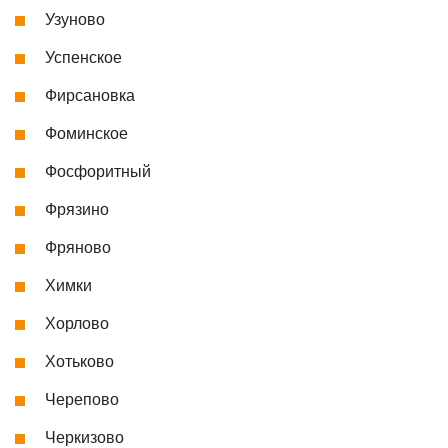
Узуново
Успенское
Фирсановка
Фоминское
Фосфоритный
Фрязино
Фряново
Химки
Хорлово
Хотьково
Черепово
Черкизово