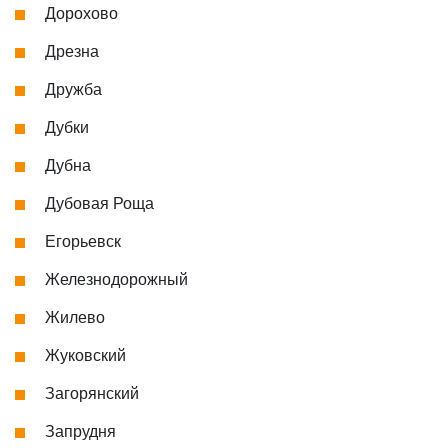
Дорохово
Дрезна
Дружба
Дубки
Дубна
Дубовая Роща
Егорьевск
Железнодорожный
Жилево
Жуковский
Загорянский
Запрудня