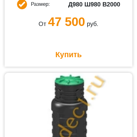
Д980 Ш980 В2000
Размер:
47 500
От
руб.
Купить