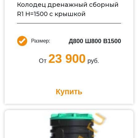
Колодец дренажный сборный
R1 H=1500 c крышкой
Д800 Ш800 В1500
Размер:
23 900
От
руб.
Купить