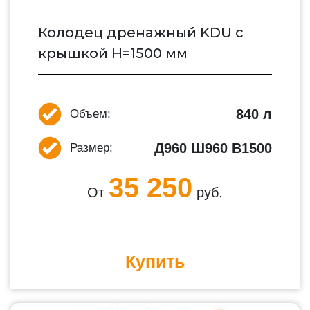
Колодец дренажный KDU с
крышкой H=1500 мм
840 л
Объем:
Д960 Ш960 В1500
Размер:
35 250
От
руб.
Купить