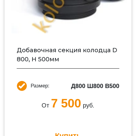
Добавочная секция колодца D
800, H 500мм
Д800 Ш800 В500
Размер:
7 500
От
руб.
Купить