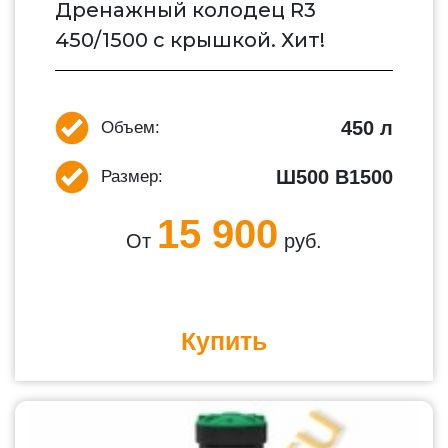
Дренажный колодец R3
450/1500 с крышкой. Хит!
450 л
Объем:
Ш500 В1500
Размер:
15 900
От
руб.
Купить