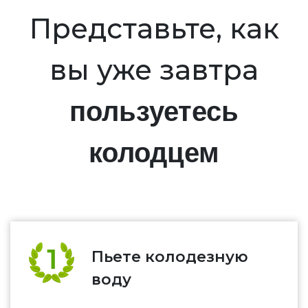
Представьте, как
вы уже завтра
пользуетесь
колодцем
Пьете колодезную
воду