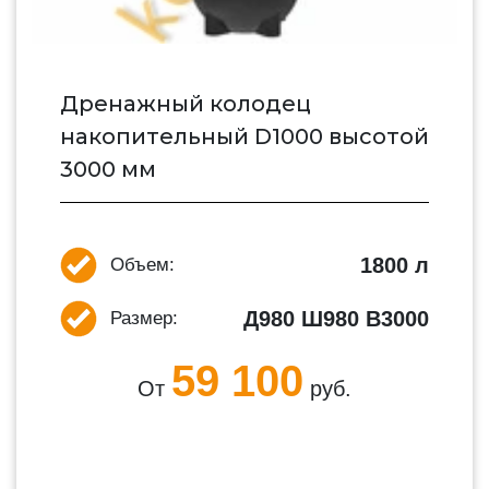
Дренажный колодец
накопительный D1000 высотой
3000 мм
1800 л
Объем:
Д980 Ш980 В3000
Размер:
59 100
От
руб.