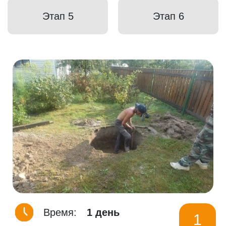
Этап 5
Этап 6
Время:
1 день
1