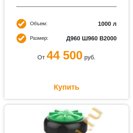
1000 л
Объем:
Д960 Ш960 В2000
Размер:
44 500
От
руб.
Купить