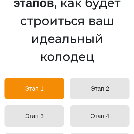
, как будет
этапов
строиться ваш
идеальный
колодец
Этап 1
Этап 2
Этап 3
Этап 4