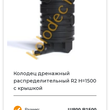
Колодец дренажный
распределительный R2 H=1500
с крышкой
Ш800 В1500
Размер: