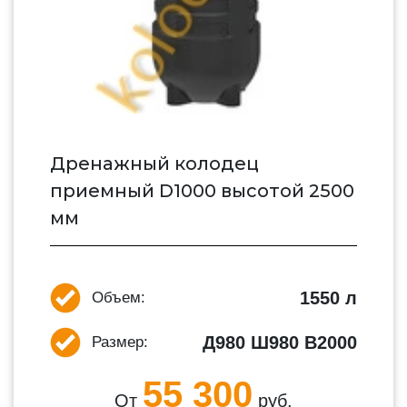
Дренажный колодец
приемный D1000 высотой 2500
мм
1550 л
Объем:
Д980 Ш980 В2000
Размер:
55 300
От
руб.