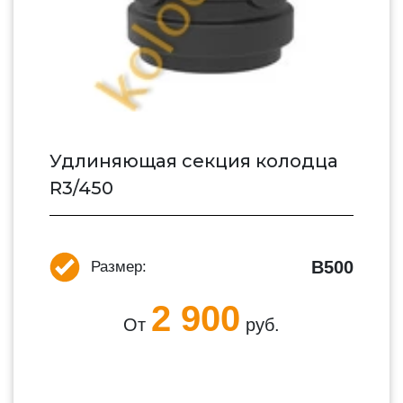
Удлиняющая секция колодца
R3/450
В500
Размер:
2 900
От
руб.