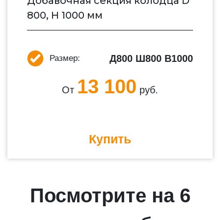
Добавочная секция колодца D
800, H 1000 мм
Д800 Ш800 В1000
Размер:
13 100
От
руб.
Купить
Посмотрите на 6